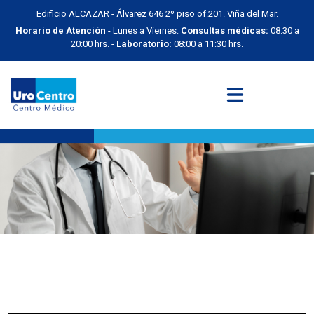
Edificio ALCAZAR - Álvarez 646 2º piso of.201. Viña del Mar.
Horario de Atención
- Lunes a Viernes:
Consultas médicas:
08:30 a
20:00 hrs. -
Laboratorio:
08:00 a 11:30 hrs.