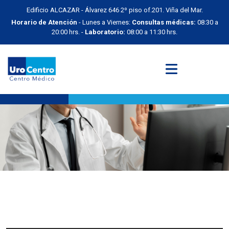
Edificio ALCAZAR - Álvarez 646 2º piso of.201. Viña del Mar.
Horario de Atención
- Lunes a Viernes:
Consultas médicas:
08:30 a
20:00 hrs. -
Laboratorio:
08:00 a 11:30 hrs.