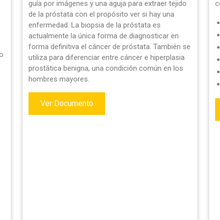
guía por imágenes y una aguja para extraer tejido
c
de la próstata con el propósito ver si hay una
enfermedad. La biopsia de la próstata es
actualmente la única forma de diagnosticar en
forma definitiva el cáncer de próstata. También se
io
utiliza para diferenciar entre cáncer e hiperplasia
prostática benigna, una condición común en los
hombres mayores.
Ver Documento