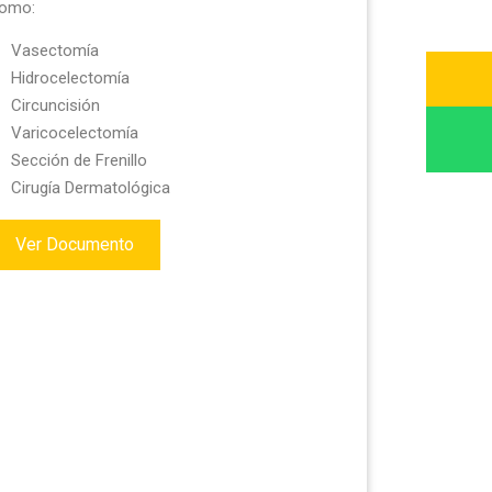
omo:
Vasectomía
Hidrocelectomía
Circuncisión
Varicocelectomía
Sección de Frenillo
Cirugía Dermatológica
Ver Documento