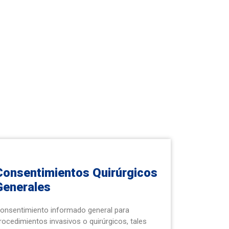
Consentimientos Quirúrgicos
Generales
onsentimiento informado general para
rocedimientos invasivos o quirúrgicos, tales