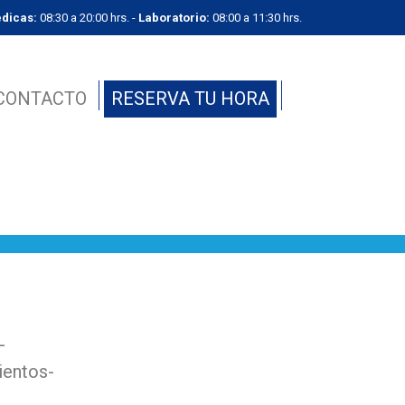
dicas:
08:30 a 20:00 hrs. -
Laboratorio:
08:00 a 11:30 hrs.
CONTACTO
RESERVA TU HORA