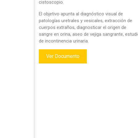
cistoscopio.
El objetivo apunta al diagnóstico visual de
patologías uretrales y vesicales, extracción de
cuerpos extraños, diagnosticar el origen de
sangre en orina, aseo de vejiga sangrante, estud
de incontinencia urinaria.
Ver Documento