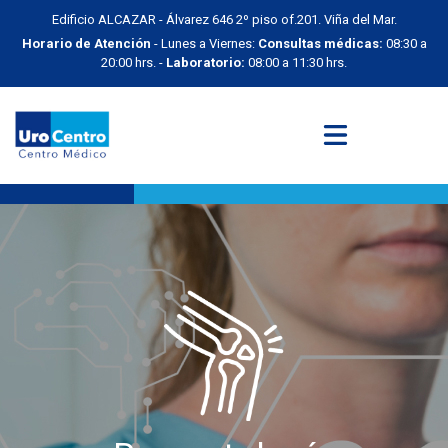
Edificio ALCAZAR - Álvarez 646 2º piso of.201. Viña del Mar.
Horario de Atención
- Lunes a Viernes:
Consultas médicas:
08:30 a
20:00 hrs. -
Laboratorio:
08:00 a 11:30 hrs.