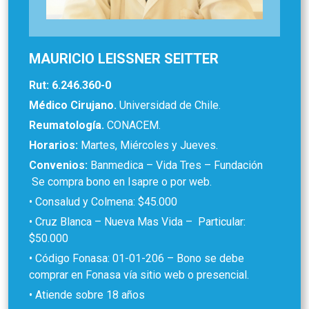
MAURICIO LEISSNER SEITTER
Rut: 6.246.360-0
Médico Cirujano.
Universidad de Chile.
Reumatología.
CONACEM.
Horarios:
Martes, Miércoles y Jueves.
Convenios:
Banmedica – Vida Tres – Fundación
Se compra bono en Isapre o por web.
• Consalud y Colmena: $45.000
• Cruz Blanca – Nueva Mas Vida – Particular:
$50.000
• Código Fonasa: 01-01-206 – Bono se debe
comprar en Fonasa vía sitio web o presencial.
• Atiende sobre 18 años