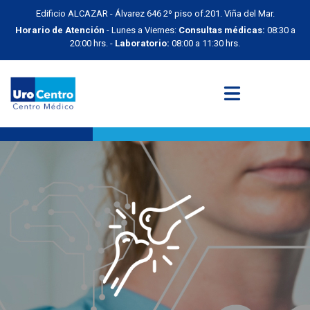
Edificio ALCAZAR - Álvarez 646 2º piso of.201. Viña del Mar.
Horario de Atención
- Lunes a Viernes:
Consultas médicas:
08:30 a
20:00 hrs. -
Laboratorio:
08:00 a 11:30 hrs.