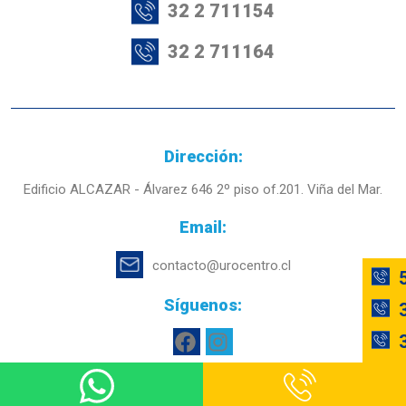
32 2 711154
32 2 711164
Dirección:
Edificio ALCAZAR - Álvarez 646 2º piso of.201. Viña del Mar.
Email:
contacto@urocentro.cl
Síguenos:
Facebook
Instagram
© Todos los derechos reservados
UROCENTRO