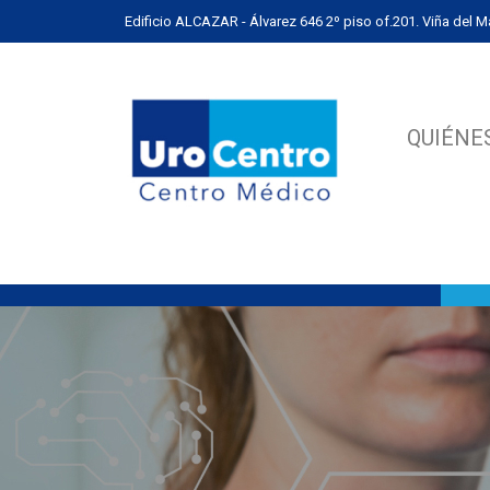
Edificio ALCAZAR - Álvarez 646 2º piso of.201. Viña del Ma
QUIÉNE