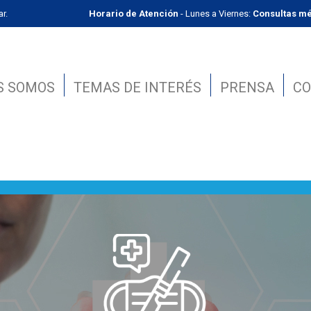
r.
Horario de Atención
- Lunes a Viernes:
Consultas mé
S SOMOS
TEMAS DE INTERÉS
PRENSA
CO