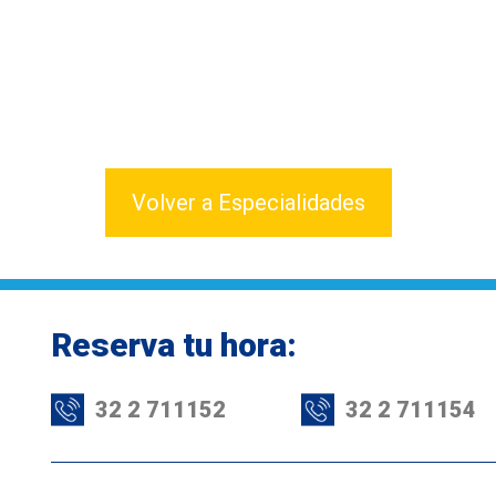
Volver a Especialidades
Reserva tu hora:
32 2 711152
32 2 711154